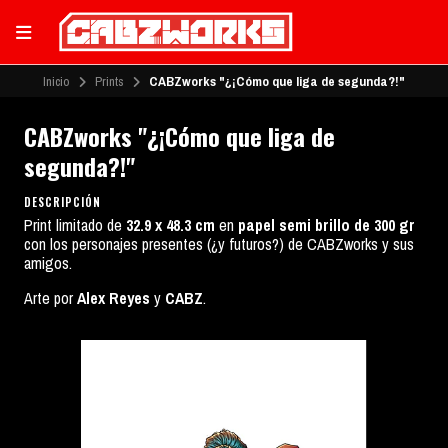
Inicio
Prints
CABZworks "¿¡Cómo que liga de segunda?!"
CABZworks "¿¡Cómo que liga de
segunda?!"
DESCRIPCIÓN
Print limitado de
32.9 x 48.3 cm
en
papel semi brillo de 300 gr
con los personajes presentes (¿y futuros?) de CABZworks y sus
amigos.
Arte por
Alex Reyes
y
CABZ
.