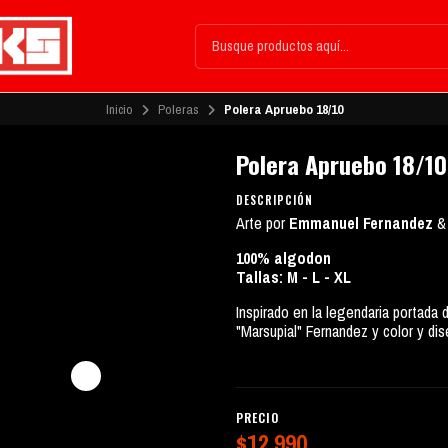
Inicio
Poleras
Polera Apruebo 18/10
Polera Apruebo 18/10
DESCRIPCIÓN
Arte por
Emmanuel Fernandez
100% algodon
Tallas: M - L - XL
Inspirado en la legendaria portad
"Marsupial" Fernandez y color y di
PRECIO
$12.990