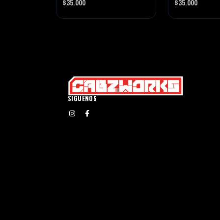
$35.000
$35.000
SÍGUENOS