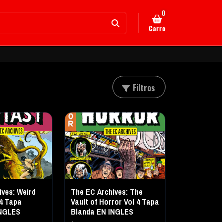
0
Carro
Filtros
ives: Weird
The EC Archives: The
 4 Tapa
Vault of Horror Vol 4 Tapa
INGLES
Blanda EN INGLES