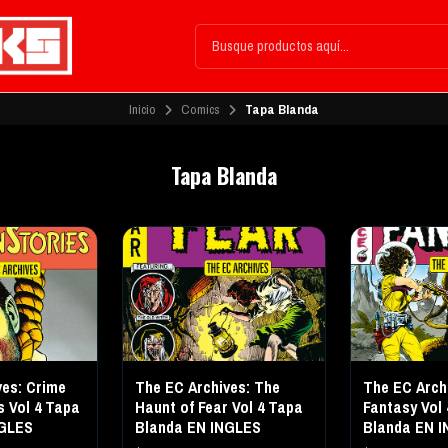
Inicio
Comics
Tapa Blanda
Tapa Blanda
ves: Crime
The EC Archives: The
The EC Arch
s Vol 4 Tapa
Haunt of Fear Vol 4 Tapa
Fantasy Vol
NGLES
Blanda EN INGLES
Blanda EN 