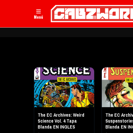
Menú
The EC Archives: Weird
The EC Archi
Science Vol. 4 Tapa
Suspenstorie
Blanda EN INGLES
Blanda EN I